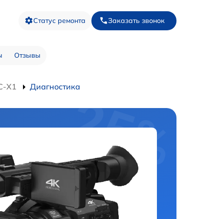
Статус ремонта
Заказать звонок
ы
Отзывы
C-X1
Диагностика