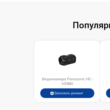
Популяр
Видеокамера Panasonic HC-
VX980
Заказать ремонт