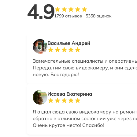
4.9
1799 отзывов
5358 оценок
Васильев Андрей
Замечательные специалисты и оперативны
Передал им свою видеокамеру, и они сдел
новую. Благодарю!
Исаева Екатерина
Я отдал сюда свою видеокамеру на ремонт
обратно в отличном состоянии уже через п
Очень крутое место! Спасибо!