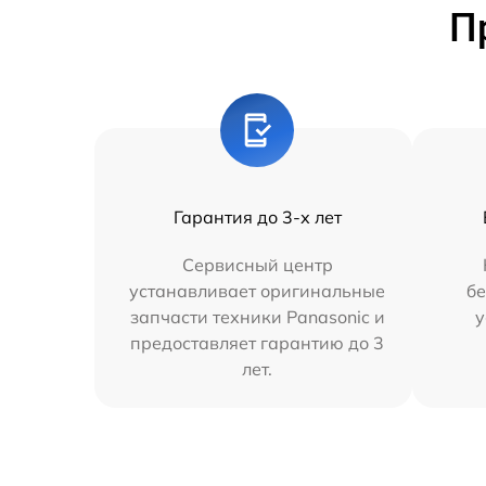
П
Гарантия до 3-х лет
Сервисный центр
устанавливает оригинальные
бе
запчасти техники Panasonic и
у
предоставляет гарантию до 3
лет.