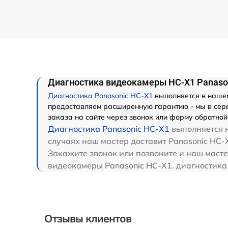
Диагностика видеокамеры HC-X1 Panaso
Диагностика Panasonic HC-X1
выполняется в нашем
предоставляем расширенную гарантию - мы в серв
заказа на сайте через звонок или форму обратной 
Диагностика Panasonic HC-X1
выполняется н
случаях наш мастер доставит Panasonic HC-X
Закажите звонок или позвоните и наш масте
видеокамеры Panasonic HC-X1. диагностика 
Отзывы клиентов