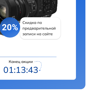
Скидка по
20%
предварительной
записи на сайте
Конец акции
01:13:41