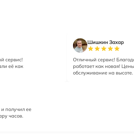
Шишкин Захар
й сервис!
Отличный сервис! Благод
али её как
работает как новая! Цен
обслуживание на высоте.
 и получил ее
ару часов.