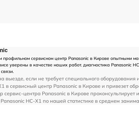
nic
 профильном сервисном центр Panasonic в Кирове опытными мас
исе уверены в качестве наших работ. диагностика Panasonic H
связи.
а выезде, если не требует специального оборудования и
1 в сервисный центр Panasonic в Кирове и привезет обр
р сервис-центра Panasonic в Кирове проконсультирует и
Panasonic HC-X1 по нашей статистике в среднем занима