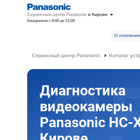
Сервисный центр Panasonic
в Кирове
Ежедневно с 9:00 до 21:00
О компании
Сервисный центр Panasonic
Каталог уст
Диагностика
видеокамеры
Panasonic HC-
Кирове