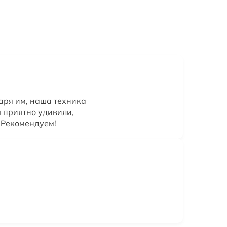
аря им, наша техника
ы приятно удивили,
 Рекомендуем!