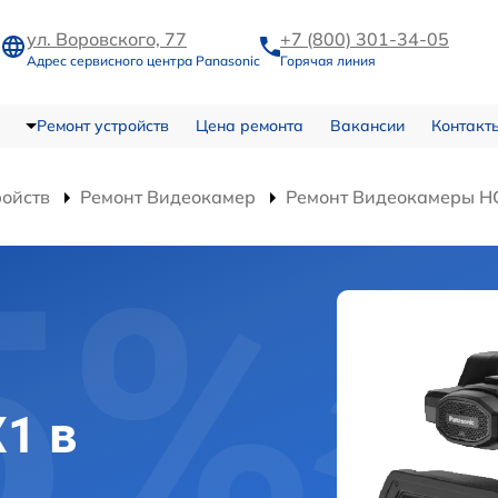
ул. Воровского, 77
+7 (800) 301-34-05
Адрес сервисного центра Panasonic
Горячая линия
Ремонт устройств
Цена ремонта
Вакансии
Контакт
ройств
Ремонт Видеокамер
Ремонт Видеокамеры H
X1 в