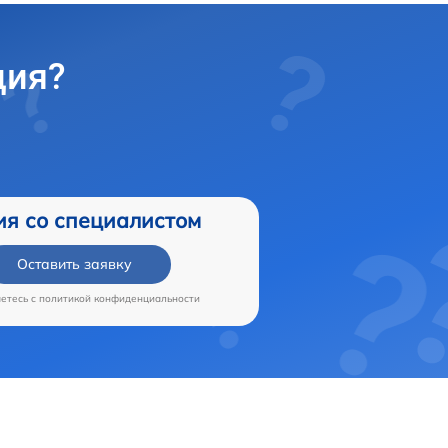
ция?
ия со специалистом
Оставить заявку
аетесь c
политикой конфиденциальности