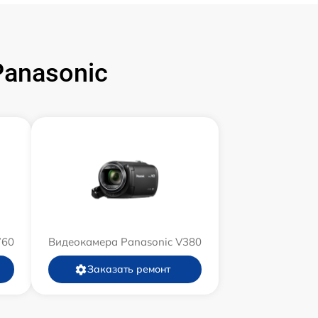
anasonic
760
Видеокамера Panasonic V380
Заказать ремонт