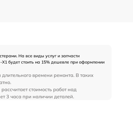
терами. На все виды услуг и запчасти
C-X1 будет стоить на 15% дешевле при оформлении
 длительного времени ремонта. В таких
атно.
 рассчитает стоимость работ над
ет 3 часа при наличии деталей.