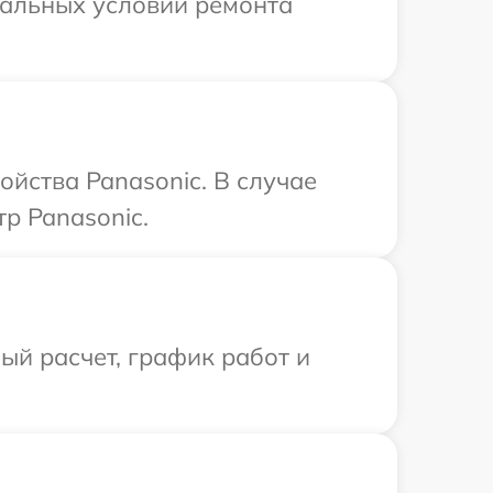
уальных условий ремонта
ойства Panasonic. В случае
р Panasonic.
й расчет, график работ и