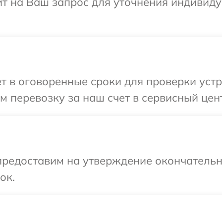
ит на Ваш запрос для уточнения индивид
т в оговоренные сроки для проверки устр
 перевозку за наш счет в сервисный цент
предоставим на утверждение окончательны
ок.