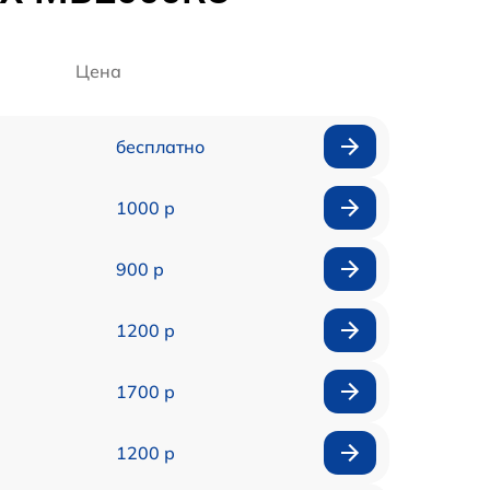
Цена
бесплатно
1000 р
900 р
1200 р
1700 р
1200 р