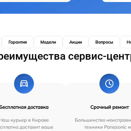
Гарантия
Модели
Акции
Вопросы
Н
реимущества сервис-цент
Бесплатная доставка
Срочный ремонт
Наш курьер в Кирове
Большинство неисправн
сплатно доставит ваше
техники Panasonic 