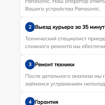
Panasonic. Наш оператор ответ
Вашего устройства Panasonic.
Выезд курьера за 35 минут
2
Технический специалист приеде
сложного ремонта мы обеспечим
Ремонт техники
3
После детального анализа мы 
займемся устранением неполад
Гарантия
4