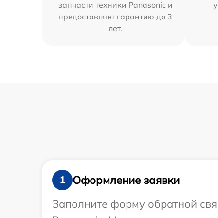
запчасти техники Panasonic и
у
предоставляет гарантию до 3
лет.
Оформление заявки
1
Заполните форму обратной связ