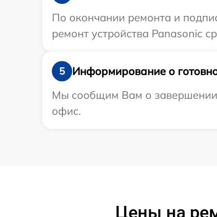
По окончании ремонта и подпи
ремонт устройства Panasonic ср
Информирование о готовно
5
Мы сообщим Вам о завершении р
офис.
Цены на ре