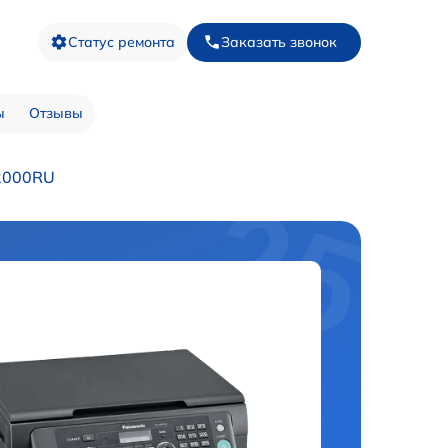
Статус ремонта
Заказать звонок
ы
Отзывы
2000RU