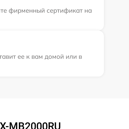
ите фирменный сертификат на
авит ее к вам домой или в
KX-MB2000RU