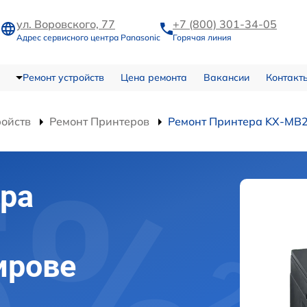
ул. Воровского, 77
+7 (800) 301-34-05
Адрес сервисного центра Panasonic
Горячая линия
Ремонт устройств
Цена ремонта
Вакансии
Контакт
ройств
Ремонт Принтеров
Ремонт Принтера KX-MB
ра
ирове