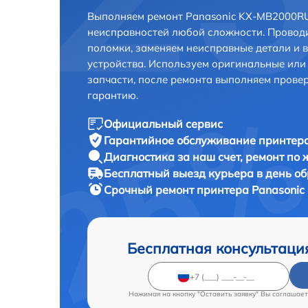
Выполняем ремонт Panasonic KX-MB2000RU
неисправностей любой сложности. Проводи
поломки, заменяем неисправные детали и 
устройства. Используем оригинальные ил
запчасти, после ремонта выполняем прове
гарантию.
Официальный сервис
Гарантийное обслуживание
принтера
Диагностика за наш счет,
ремонт по
Бесплатный выезд курьера
в день о
Срочный ремонт
принтера Panasonic
Бесплатная консультаци
Нажимая на кнопку "Оставить заявку" Вы соглашает