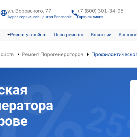
ул. Воровского, 77
+7 (800) 301-34-05
Адрес сервисного центра Panasonic
Горячая линия
Ремонт устройств
Цена ремонта
Вакансии
Контакт
ройств
Ремонт Парогенераторов
Профилактическая
ская
нератора
рове