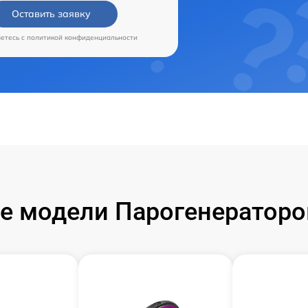
Оставить заявку
аетесь c
политикой конфиденциальности
 модели Парогенераторо