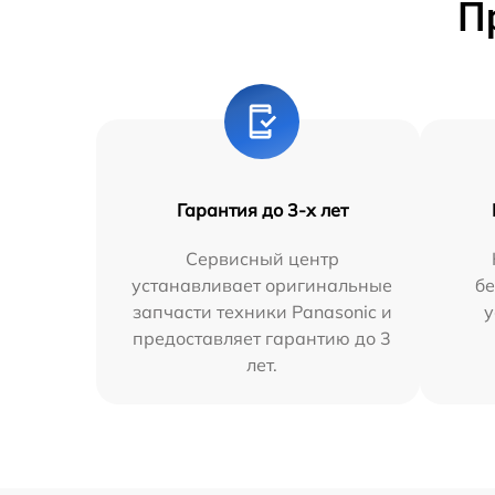
П
Гарантия до 3-х лет
Сервисный центр
устанавливает оригинальные
бе
запчасти техники Panasonic и
у
предоставляет гарантию до 3
лет.