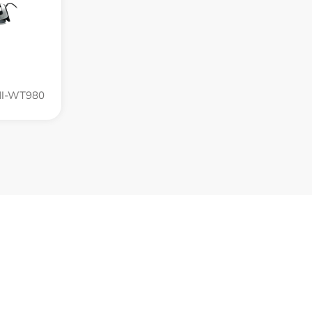
NI-WT980