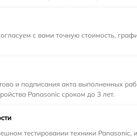
огласуем с вами точную стоимость, граф
отово и подписания акта выполненных раб
ойства Panasonic сроком до 3 лет.
сти
ешном тестировании техники Panasonic, и