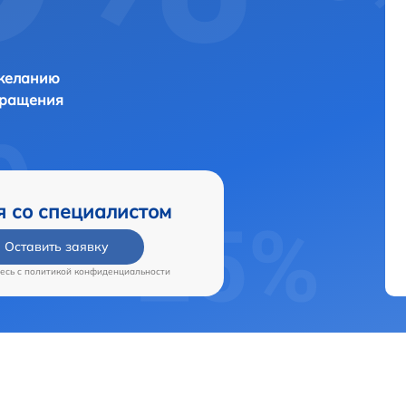
 желанию
бращения
я со специалистом
Оставить заявку
есь c
политикой конфиденциальности