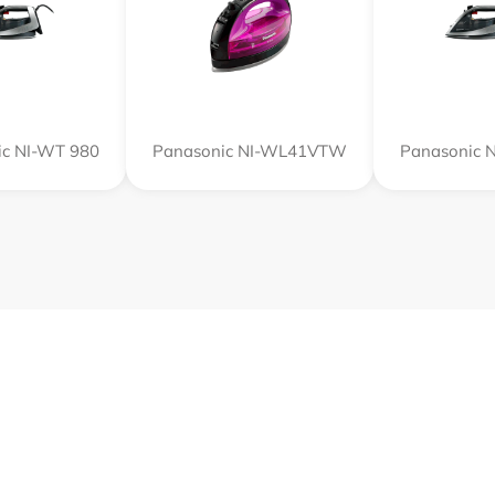
ic NI-WT 980
Panasonic NI-WL41VTW
Panasonic 