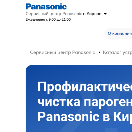
Сервисный центр Panasonic
в Кирове
Ежедневно с 9:00 до 21:00
О компании
Сервисный центр Panasonic
Каталог уст
Профилактиче
чистка пароге
Panasonic в Ки