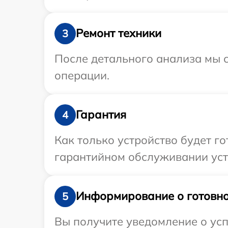
Ремонт техники
3
После детального анализа мы с
операции.
Гарантия
4
Как только устройство будет г
гарантийном обслуживании устр
Информирование о готовно
5
Вы получите уведомление о усп