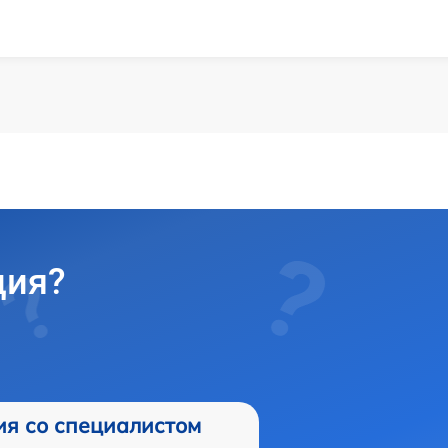
ция?
ия со специалистом