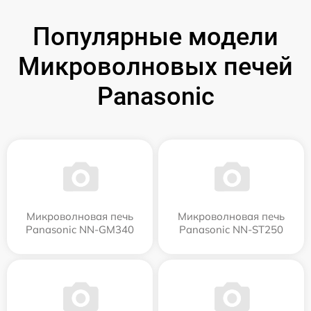
Популярные модели
Микроволновых печей
Panasonic
Микроволновая печь
Микроволновая печь
Panasonic NN-GM340
Panasonic NN-ST250