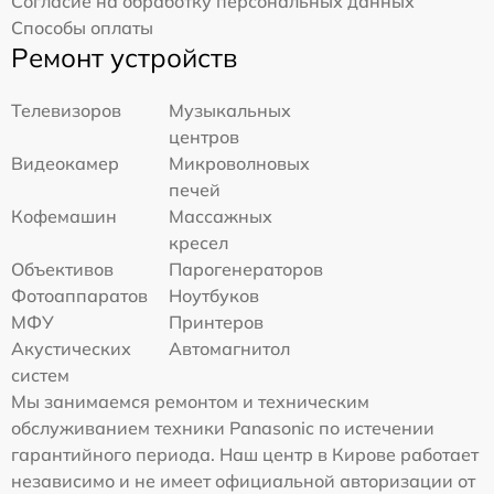
Согласие на обработку персональных данных
Способы оплаты
Ремонт устройств
Телевизоров
Музыкальных
центров
Видеокамер
Микроволновых
печей
Кофемашин
Массажных
кресел
Объективов
Парогенераторов
Фотоаппаратов
Ноутбуков
МФУ
Принтеров
Акустических
Автомагнитол
систем
Мы занимаемся ремонтом и техническим
обслуживанием техники Panasonic по истечении
гарантийного периода. Наш центр в Кирове работает
независимо и не имеет официальной авторизации от