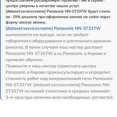
предоставляем расширенную гарантию - мы в сервис-
центре уверены в качестве наших услуг.
[dataset:services:name] Panasonic NN-ST337W будет стоить
на -15% дешевле при оформлении заказа на сайте через
форму заказа звонка.
[dataset:services:name] Panasonic NN-ST337W
выполняется на выезде, если не требует
габаритного оборудования и длительного времени
ремонта. В таких случаях наш мастер доставит
Panasonic NN-ST337W в сц Panasonic в Кирове и
привезет обратно.
Позвоните и наш мастер сервисного центра
Panasonic в Кирове проконсультирует и определит
стоимость работ над микроволновой печи Panasonic
NN-ST337W. [dataset:services:name] Panasonic NN-
ST337W по нашей статистике в среднем занимает
3-4 часа при наличии всех необходимых запчастей.