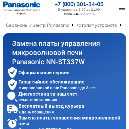
+7 (800) 301-34-05
Ежедневно с 9:00 до 21:00
Сервисный центр Panasonic
в
Кирове
Позвонить
мне утром
Сервисный центр Panasonic
Каталог устройств
Ре
Замена платы управления
микроволновой печи
Panasonic NN-ST337W
Официальный сервис
Гарантийное обслуживание
микроволновой печи Panasonic до 3 лет
Диагностика за наш счет,
ремонт по желанию
Бесплатный выезд курьера
в день обращения
Замена платы управления микроволновой
печи