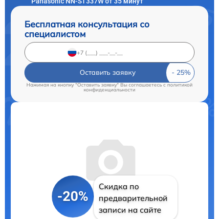
Panasonic NN-ST337W от 35 минут
Бесплатная консультация со
специалистом
Оставить заявку
Нажимая на кнопку "Оставить заявку" Вы соглашаетесь c
политикой
конфиденциальности
Скидка по
-20%
предварительной
записи на сайте