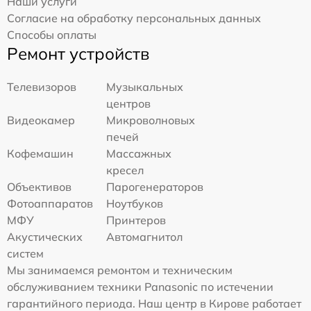
Наши услуги
Согласие на обработку персональных данных
Способы оплаты
Ремонт устройств
Телевизоров
Музыкальных
центров
Видеокамер
Микроволновых
печей
Кофемашин
Массажных
кресел
Объективов
Парогенераторов
Фотоаппаратов
Ноутбуков
МФУ
Принтеров
Акустических
Автомагнитол
систем
Мы занимаемся ремонтом и техническим
обслуживанием техники Panasonic по истечении
гарантийного периода. Наш центр в Кирове работает