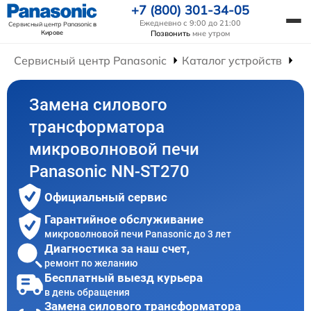
+7 (800) 301-34-05
Ежедневно с 9:00 до 21:00
Сервисный центр Panasonic
в
Кирове
Позвонить
мне утром
Сервисный центр Panasonic
Каталог устройств
Ре
Замена силового
трансформатора
микроволновой печи
Panasonic NN-ST270
Официальный сервис
Гарантийное обслуживание
микроволновой печи Panasonic до 3 лет
Диагностика за наш счет,
ремонт по желанию
Бесплатный выезд курьера
в день обращения
Замена силового трансформатора