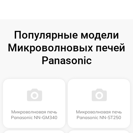
Популярные модели
Микроволновых печей
Panasonic
Микроволновая печь
Микроволновая печь
Panasonic NN-GM340
Panasonic NN-ST250