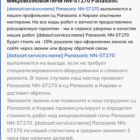
микроволновой печи NN-ST270 Panasonic
[dataset:services:name] Panasonic NN-ST270
выполняется в
нашем профильном сц Panasonic в Кирове опытными
мастерами. На все виды работ и запчасти предоставляем
расширенную гарантию - мы в сервисе уверены в качестве
наших работ. [dataset:services:name] Panasonic NN-ST270
будет стоить на -15% дешевле при оформлении заказа на
сайте через звонок или форму обратной связи.
[dataset:services:name] Panasonic NN-ST270
выполняется на выезде, если не требует
специализированного оборудования и сложного
ремонта. В таких случаях наш мастер привезет
Panasonic NN-ST270 в сц Panasonic в Кирове и
доставит обратно.
Закажите звонок или позвоните и наш сотрудник сц
Panasonic в Кирове проконсультирует и определит
стоимость работ над микроволновой печи Panasonic
NN-ST270. [dataset:services:name] Panasonic NN-
ST270 по нашей статистике в среднем занимает 2
часа при наличии деталей.