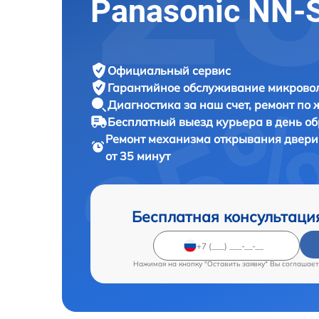
Panasonic NN
Официальный сервис
Гарантийное обслуживание
микровол
Диагностика за наш счет,
ремонт по
Бесплатный выезд курьера
в день о
Ремонт механизма открывания двери
от 35 минут
Бесплатная консультаци
Нажимая на кнопку "Оставить заявку" Вы соглашает