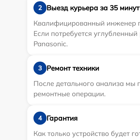
Выезд курьера за 35 минут
2
Квалифицированный инженер пр
Если потребуется углубленный 
Panasonic.
Ремонт техники
3
После детального анализа мы п
ремонтные операции.
Гарантия
4
Как только устройство будет г