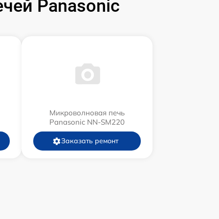
чей Panasonic
Микроволновая печь
Panasonic NN-SM220
Заказать ремонт