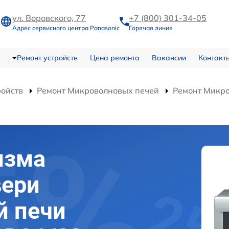
ул. Воровского, 77
+7 (800) 301-34-05
Адрес сервисного центра Panasonic
Горячая линия
Ремонт устройств
Цена ремонта
Вакансии
Контакт
ройств
Ремонт Микроволновых печей
Ремонт Микр
изма
вери
й печи