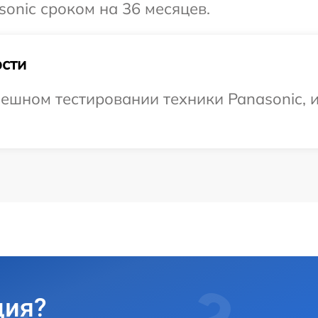
onic сроком на 36 месяцев.
сти
ешном тестировании техники Panasonic, 
ция?