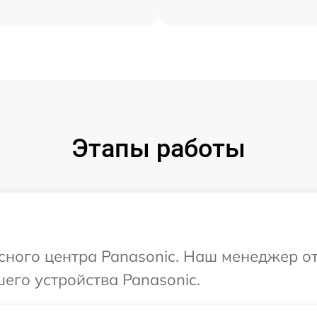
Этапы работы
исного центра Panasonic. Наш менеджер о
его устройства Panasonic.