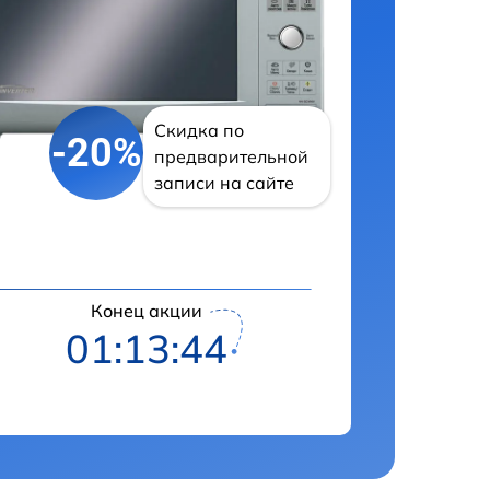
Скидка по
-20%
предварительной
записи на сайте
Конец акции
01:13:43