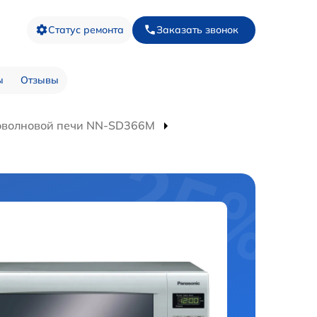
Статус ремонта
Заказать звонок
ы
Отзывы
оволновой печи NN-SD366M