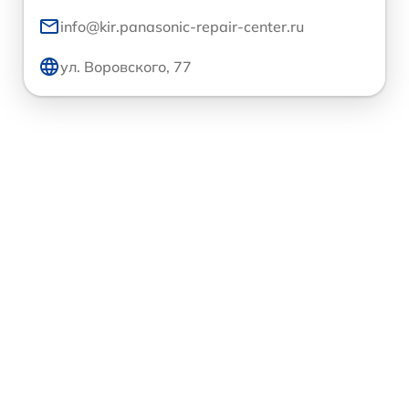
info@kir.panasonic-repair-center.ru
ул. Воровского, 77