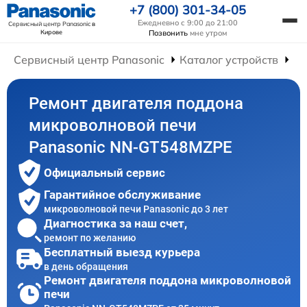
+7 (800) 301-34-05
Ежедневно с 9:00 до 21:00
Сервисный центр Panasonic
в
Кирове
Позвонить
мне утром
Сервисный центр Panasonic
Каталог устройств
Ре
Ремонт двигателя поддона
микроволновой печи
Panasonic NN-GT548MZPE
Официальный сервис
Гарантийное обслуживание
микроволновой печи Panasonic до 3 лет
Диагностика за наш счет,
ремонт по желанию
Бесплатный выезд курьера
в день обращения
Ремонт двигателя поддона микроволновой
печи