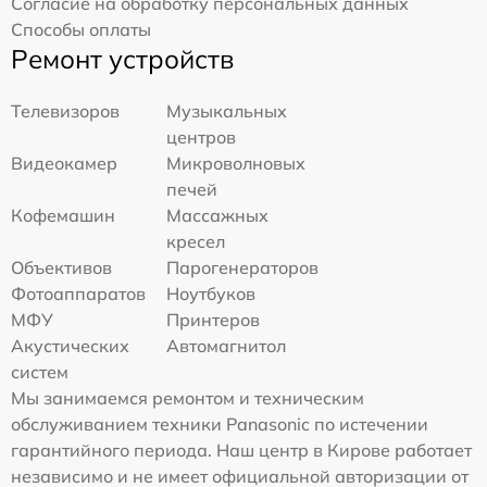
Согласие на обработку персональных данных
Способы оплаты
Ремонт устройств
Телевизоров
Музыкальных
центров
Видеокамер
Микроволновых
печей
Кофемашин
Массажных
кресел
Объективов
Парогенераторов
Фотоаппаратов
Ноутбуков
МФУ
Принтеров
Акустических
Автомагнитол
систем
Мы занимаемся ремонтом и техническим
обслуживанием техники Panasonic по истечении
гарантийного периода. Наш центр в Кирове работает
независимо и не имеет официальной авторизации от