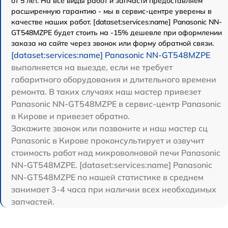
от 5 лет. На все виды работ и запчасти предоставляем
расширенную гарантию - мы в сервис-центре уверены в
качестве наших работ. [dataset:services:name] Panasonic NN-
GT548MZPE будет стоить на -15% дешевле при оформлении
заказа на сайте через звонок или форму обратной связи.
[dataset:services:name] Panasonic NN-GT548MZPE
выполняется на выезде, если не требует
габаритного оборудования и длительного времени
ремонта. В таких случаях наш мастер привезет
Panasonic NN-GT548MZPE в сервис-центр Panasonic
в Кирове и привезет обратно.
Закажите звонок или позвоните и наш мастер сц
Panasonic в Кирове проконсультирует и озвучит
стоимость работ над микроволновой печи Panasonic
NN-GT548MZPE. [dataset:services:name] Panasonic
NN-GT548MZPE по нашей статистике в среднем
занимает 3-4 часа при наличии всех необходимых
запчастей.