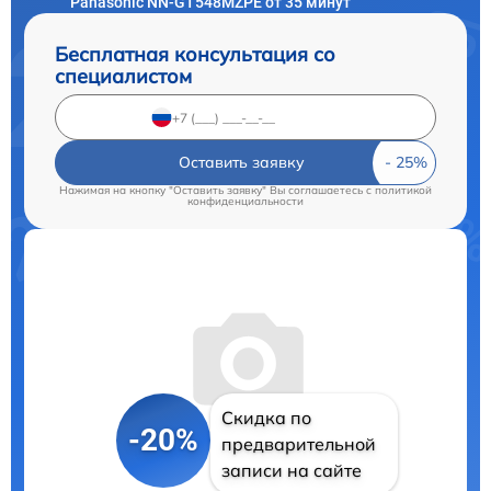
Panasonic NN-GT548MZPE от 35 минут
Бесплатная консультация со
специалистом
Оставить заявку
Нажимая на кнопку "Оставить заявку" Вы соглашаетесь c
политикой
конфиденциальности
Скидка по
-20%
предварительной
записи на сайте