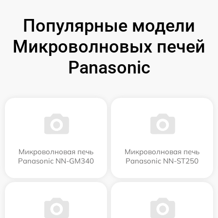
Популярные модели
Микроволновых печей
Panasonic
Микроволновая печь
Микроволновая печь
Panasonic NN-GM340
Panasonic NN-ST250