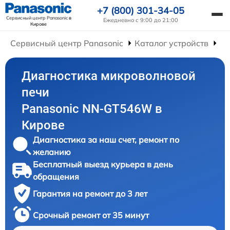
+7 (800) 301-34-05
Сервисный центр Panasonic
в
Ежедневно с 9:00 до 21:00
Кирове
Сервисный центр Panasonic
Каталог устройств
Ре
Диагностика микроволновой
печи
Panasonic NN-GT546W в
Кирове
Диагностика за наш счет, ремонт по
желанию
Бесплатный выезд курьера в день
обращения
Гарантия на ремонт до 3 лет
Срочный ремонт от 35 минут