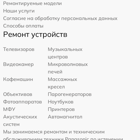
Ремонтируемые модели
Наши услуги
Согласие на обработку персональных данных
Способы оплаты
Ремонт устройств
Телевизоров
Музыкальных
центров
Видеокамер
Микроволновых
печей
Кофемашин
Массажных
кресел
Объективов
Парогенераторов
Фотоаппаратов
Ноутбуков
МФУ
Принтеров
Акустических
Автомагнитол
систем
Мы занимаемся ремонтом и техническим
обслуживанием техники Panasonic по истечении