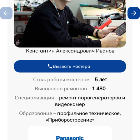
Константин Александрович Иванов
Вызвать мастера
Стаж работы мастером –
5 лет
Выполнено ремонтов –
1 480
Специализация –
ремонт парогенераторов и
видеокамер
Образование –
профильное техническое,
«Приборостроение»