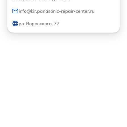
info@kir.panasonic-repair-center.ru
ул. Воровского, 77