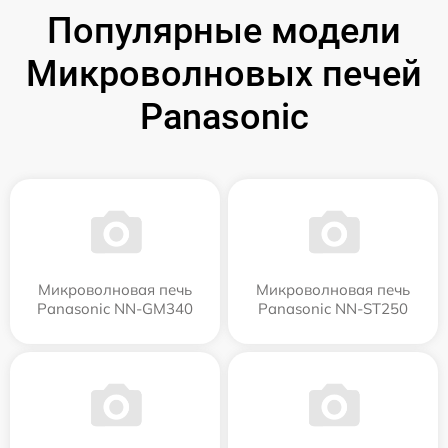
Популярные модели
Микроволновых печей
Panasonic
Микроволновая печь
Микроволновая печь
Panasonic NN-GM340
Panasonic NN-ST250