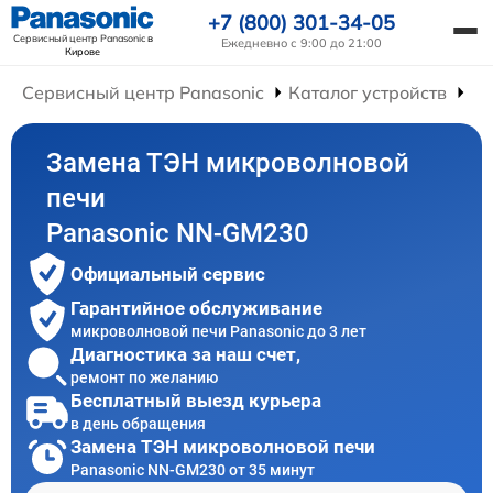
+7 (800) 301-34-05
Сервисный центр Panasonic
в
Ежедневно с 9:00 до 21:00
Кирове
Сервисный центр Panasonic
Каталог устройств
Ре
Замена ТЭН микроволновой
печи
Panasonic NN-GM230
Официальный сервис
Гарантийное обслуживание
микроволновой печи Panasonic до 3 лет
Диагностика за наш счет,
ремонт по желанию
Бесплатный выезд курьера
в день обращения
Замена ТЭН микроволновой печи
Panasonic NN-GM230 от 35 минут