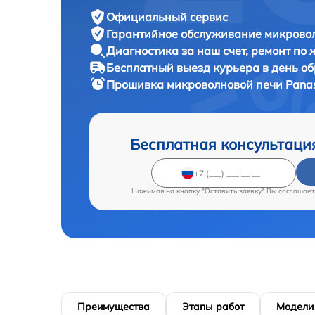
Официальный сервис
Гарантийное обслуживание
микровол
Диагностика за наш счет,
ремонт по
Бесплатный выезд курьера
в день о
Прошивка микроволновой печи
Pana
Бесплатная консультаци
Нажимая на кнопку "Оставить заявку" Вы соглашает
Преимущества
Этапы работ
Модели