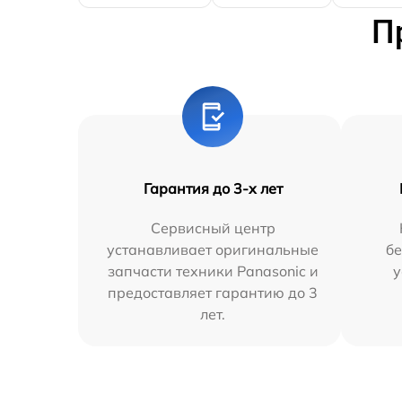
П
Гарантия до 3-х лет
Сервисный центр
устанавливает оригинальные
бе
запчасти техники Panasonic и
у
предоставляет гарантию до 3
лет.