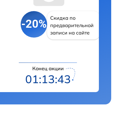
Скидка по
-20%
предварительной
записи на сайте
Конец акции
01:13:42