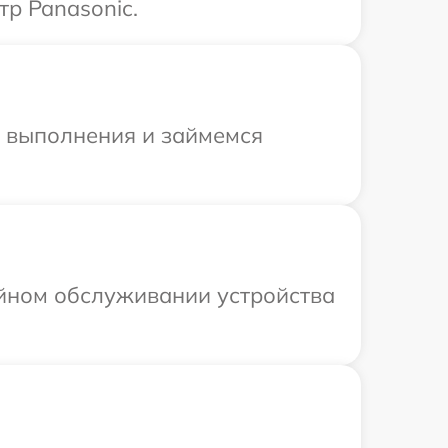
тр Panasonic.
и выполнения и займемся
ийном обслуживании устройства