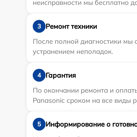
неисправности мы бесплатно до
Ремонт техники
3
После полной диагностики мы с
устранением неполадок.
Гарантия
4
По окончании ремонта и оплат
Panasonic сроком на все виды р
Информирование о готовно
5