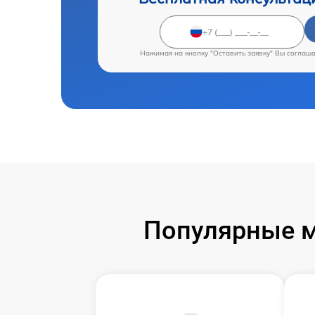
Нажимая на кнопку "Оставить заявку" Вы соглаш
Популярные м