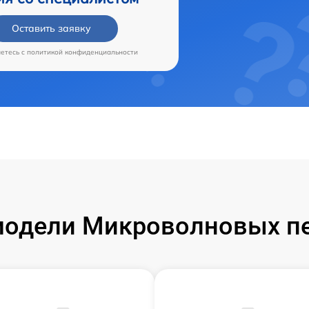
Оставить заявку
аетесь c
политикой конфиденциальности
одели Микроволновых пе