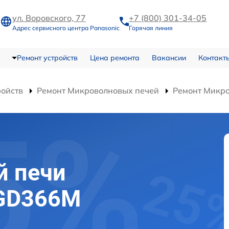
ул. Воровского, 77
+7 (800) 301-34-05
Адрес сервисного центра Panasonic
Горячая линия
Ремонт устройств
Цена ремонта
Вакансии
Контакт
ройств
Ремонт Микроволновых печей
Ремонт Микр
й печи
-GD366M