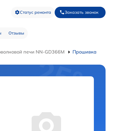
Статус ремонта
Заказать звонок
ы
Отзывы
оволновой печи NN-GD366M
Прошивка