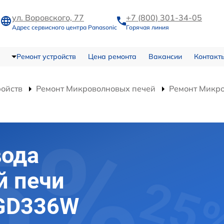
ул. Воровского, 77
+7 (800) 301-34-05
Адрес сервисного центра Panasonic
Горячая линия
Ремонт устройств
Цена ремонта
Вакансии
Контакт
ройств
Ремонт Микроволновых печей
Ремонт Микр
вода
й печи
-GD336W