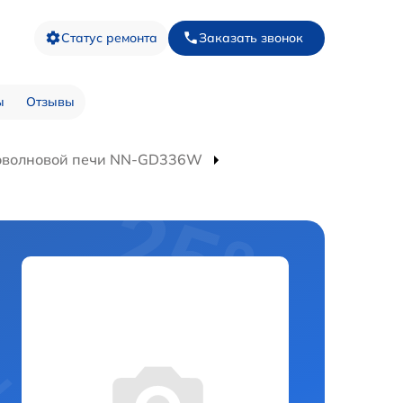
Статус ремонта
Заказать звонок
ы
Отзывы
оволновой печи NN-GD336W