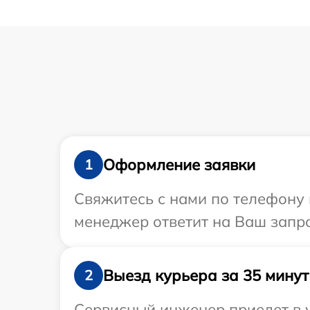
Оформление заявки
1
Свяжитесь с нами по телефону 
менеджер ответит на Ваш запро
Выезд курьера за 35 минут
2
Сервисный инженер приедет в у