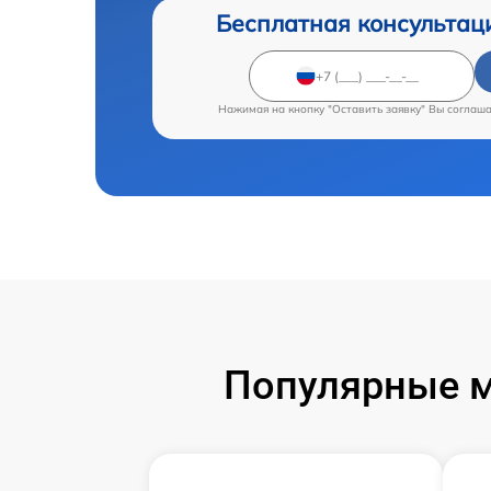
Бесплатная консультац
Нажимая на кнопку "Оставить заявку" Вы соглаш
Популярные м