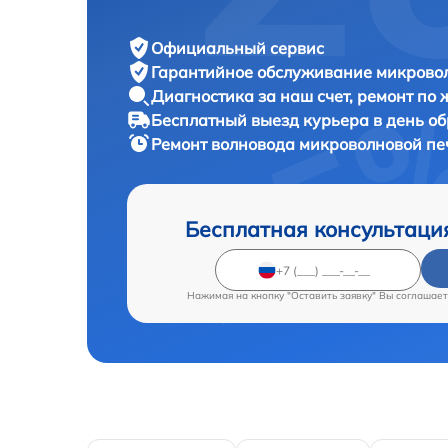
Официальный сервис
Гарантийное обслуживание
микровол
Диагностика за наш счет,
ремонт по
Бесплатный выезд курьера
в день о
Ремонт волновода микроволновой п
Бесплатная консультаци
Нажимая на кнопку "Оставить заявку" Вы соглашает