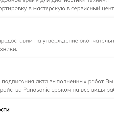
ртировку в мастерскую в сервисный цент
предоставим на утверждение окончательны
хники.
и подписания акта выполненных работ Вы
ойства Panasonic сроком на все виды раб
сти