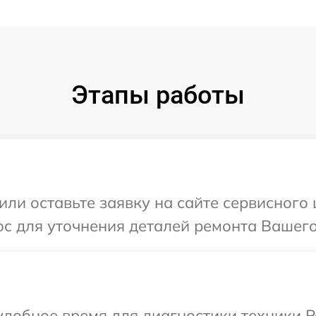
Этапы работы
или оставьте заявку на сайте сервисного 
с для уточнения деталей ремонта Вашего 
добное время для диагностики техники P