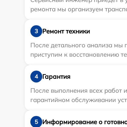
ремонта мы организуем транспо
Ремонт техники
3
После детального анализа мы 
приступим к восстановлению те
Гарантия
4
После выполнения всех работ 
гарантийном обслуживании устр
Информирование о готовно
5