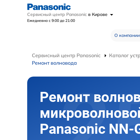
Сервисный центр Panasonic
в Кирове
Ежедневно с 9:00 до 21:00
О компании
Сервисный центр Panasonic
Каталог уст
Ремонт волновода
Ремонт волно
микроволново
Panasonic NN