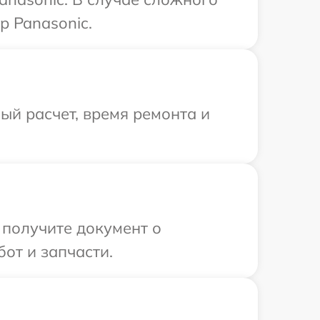
р Panasonic.
й расчет, время ремонта и
 получите документ о
от и запчасти.