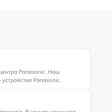
центра Panasonic. Наш
устройства Panasonic.
anasonic. В случае сложного