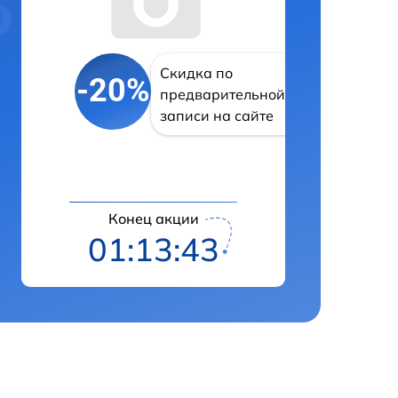
Скидка по
-20%
предварительной
записи на сайте
Конец акции
01:13:42